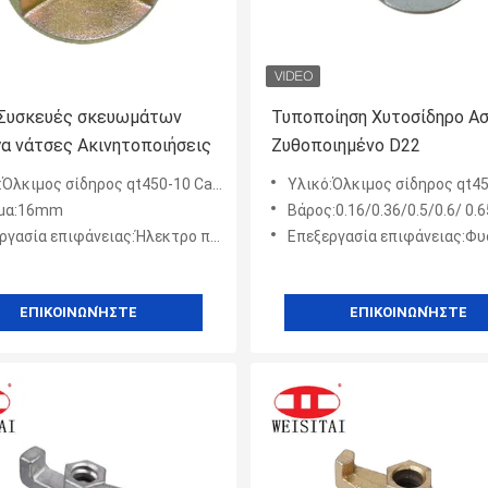
Συσκευές σκευωμάτων
Τυποποίηση Χυτοσίδηρο Ασ
α νάτσες Ακινητοποιήσεις
Ζυθοποιημένο D22
Όλκιμος σίδηρος qt450-10 Casted
Υλικό:Όλκιμος σίδηρος qt450-1
γμα:16mm
Βάρος:0.16/0.36/0.5/0.6/ 0.65/
ασία επιφάνειας:Ήλεκτρο που γαλβανίζεται
Επεξεργασία επιφάνειας:Φυσικός, ηλεκτρο γαλβα
ΕΠΙΚΟΙΝΩΝΉΣΤΕ
ΕΠΙΚΟΙΝΩΝΉΣΤΕ