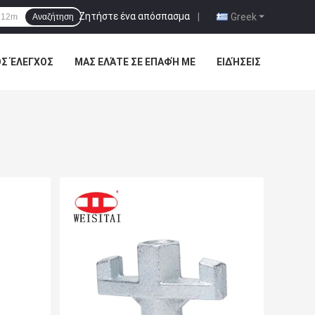
Ζητήστε ένα απόσπασμα
|
Greek
Αναζήτηση
ΌΣ ΈΛΕΓΧΟΣ
ΜΑΣ ΕΛΆΤΕ ΣΕ ΕΠΑΦΉ ΜΕ
ΕΙΔΉΣΕΙΣ