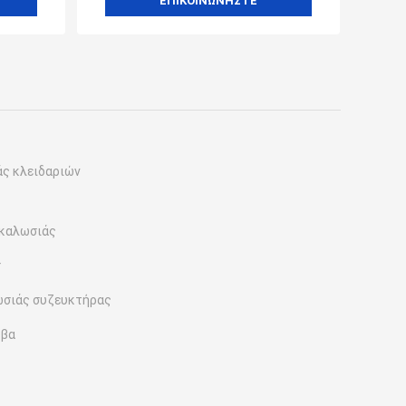
ΕΠΙΚΟΙΝΩΝΉΣΤΕ
ς κλειδαριών
σκαλωσιάς
ν
ωσιάς συζευκτήρας
υβα