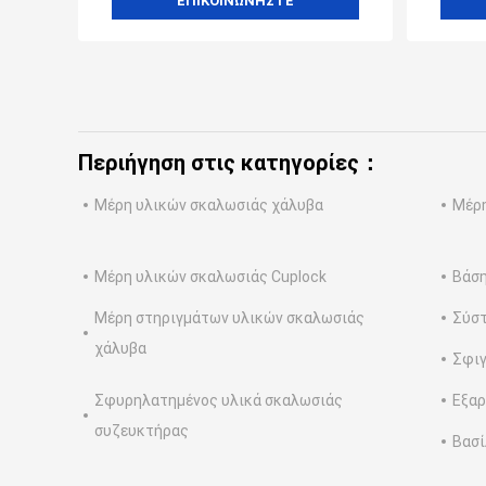
ΕΠΙΚΟΙΝΩΝΉΣΤΕ
Περιήγηση στις κατηγορίες：
Μέρη υλικών σκαλωσιάς χάλυβα
Μέρη
Μέρη υλικών σκαλωσιάς Cuplock
Βάση
Μέρη στηριγμάτων υλικών σκαλωσιάς
Σύστ
χάλυβα
Σφιγ
Σφυρηλατημένος υλικά σκαλωσιάς
Εξαρ
συζευκτήρας
Βασί