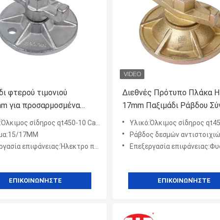
δι φτερού τιμονιού
Διεθνές Πρότυπο Πλάκα 
m για προσαρμοσμένα
17mm Παξιμάδι Ράβδου Σύ
ατα από σκυρόδεμα,
Όλκιμος σίδηρος qt450-10 Casted
Υλικό:Όλκιμος σίδηρος qt450-1
ισμένο με ηλεκτρόλυση
μα:15/17MM
Ράβδος δεσμών αντιστοιχιών:12/17/20 ΚΚ ή πρ
ασία επιφάνειας:Ήλεκτρο που γαλβανίζεται
Επεξεργασία επιφάνειας:Φυσικός,
ΕΠΙΚΟΙΝΩΝΉΣΤΕ
ΕΠΙΚΟΙΝΩΝΉΣΤΕ