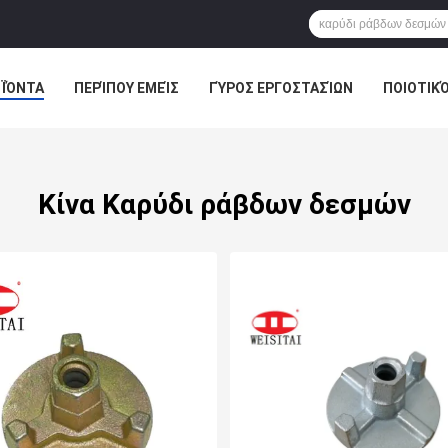
ΪΌΝΤΑ
ΠΕΡΊΠΟΥ ΕΜΕΊΣ
ΓΎΡΟΣ ΕΡΓΟΣΤΑΣΊΩΝ
ΠΟΙΟΤΙΚ
Κίνα Καρύδι ράβδων δεσμών