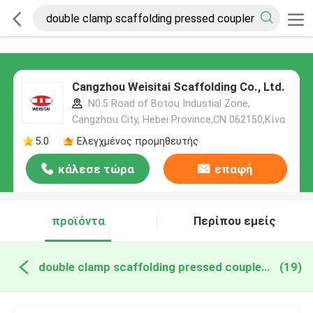
Cangzhou Weisitai Scaffolding Co., Ltd.
N0.5 Road of Botou Industial Zone,
Cangzhou City, Hebei Province,CN 062150,Κίνα
5.0
Ελεγχμένος προμηθευτής
κάλεσε τώρα
επαφή
προϊόντα
Περίπου εμείς
double clamp scaffolding pressed coupler διαδικτυακή κατασκευή
(19)