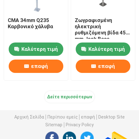
CMA 34mm Q235
Ζωγραφισμένη
Καρβονικό χάλυβα
ηλεκτρική
ρυθμιζόμενη βίδα 450
mm Jack Base
Scaffolding
Καλύτερη τιμή
Καλύτερη τιμή
επαφή
επαφή
Δείτε περισσότερων
Αρχική Σελίδα
Περίπου εμείς
επαφή
Desktop Site
Sitemap
Privacy Policy