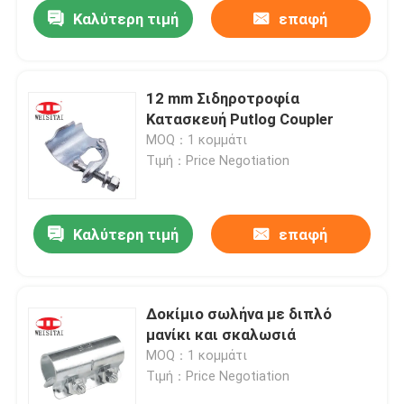
Καλύτερη τιμή
επαφή
12 mm Σιδηροτροφία
Κατασκευή Putlog Coupler
MOQ：1 κομμάτι
Τιμή：Price Negotiation
Καλύτερη τιμή
επαφή
Σπίτι
Δοκίμιο σωλήνα με διπλό
μανίκι και σκαλωσιά
Προϊόντα
MOQ：1 κομμάτι
Τιμή：Price Negotiation
Περίπου εμείς