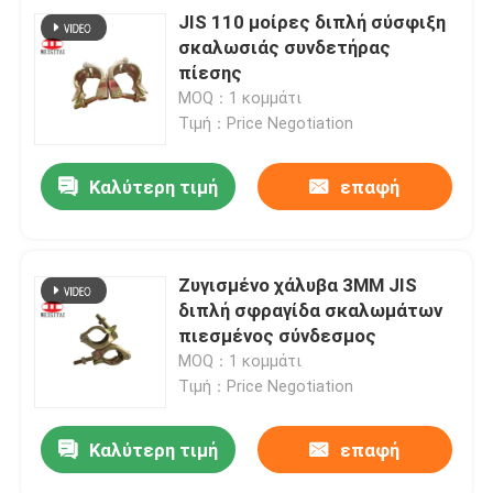
JIS 110 μοίρες διπλή σύσφιξη
σκαλωσιάς συνδετήρας
πίεσης
MOQ：1 κομμάτι
Τιμή：Price Negotiation
Καλύτερη τιμή
επαφή
Ζυγισμένο χάλυβα 3MM JIS
διπλή σφραγίδα σκαλωμάτων
πιεσμένος σύνδεσμος
MOQ：1 κομμάτι
Τιμή：Price Negotiation
Καλύτερη τιμή
επαφή