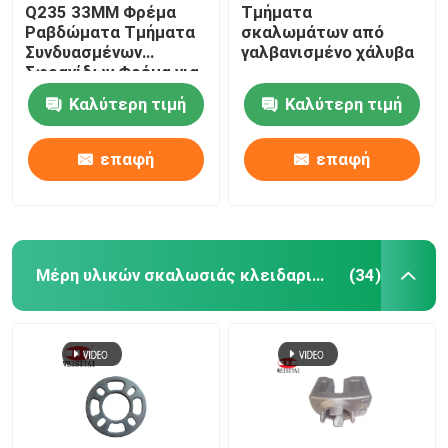
Q235 33MM Φρέμα
Τμήματα
Ραβδώματα Τμήματα
σκαλωμάτων από
Συνδυασμένων
γαλβανισμένο χάλυβα
Σφραγίδων Φρέμα για
Κτίριο
Καλύτερη τιμή
Καλύτερη τιμή
επαφή
επαφή
Μέρη υλικών σκαλωσιάς κλειδαριών δαχτυλιδιών
(34)