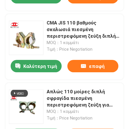
CMA JIS 110 βαθμούς
σκαλωσιά πιεσμένη
περιστρεφόμενη ζεύξη διπλή
λαβή
MOQ：1 κομμάτι
Τιμή：Price Negotiation
Καλύτερη τιμή
επαφή
Απλώς 110 μοίρες διπλή
σφραγίδα πιεσμένη
περιστρεφόμενη ζεύξη για
σκαλωσιά
MOQ：1 κομμάτι
Τιμή：Price Negotiation