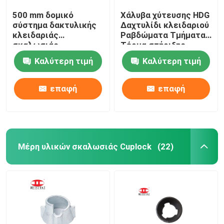
500 mm δομικό
Χάλυβα χύτευσης HDG
σύστημα δακτυλικής
Δαχτυλίδι κλειδαριού
κλειδαριάς
Ραβδώματα Τμήματα
σκαλωσιάς
Τέρμα στήριξης
Καλύτερη τιμή
Καλύτερη τιμή
επαφή
επαφή
Μέρη υλικών σκαλωσιάς Cuplock
(22)