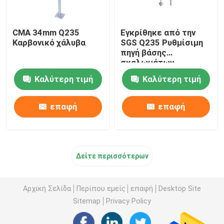
CMA 34mm Q235
Εγκρίθηκε από την
Καρβονικό χάλυβα
SGS Q235 Ρυθμίσιμη
πηγή βάσης
σκαλωμάτων
Καλύτερη τιμή
Καλύτερη τιμή
επαφή
επαφή
Δείτε περισσότερων
Αρχική Σελίδα
Περίπου εμείς
επαφή
Desktop Site
Sitemap
Privacy Policy