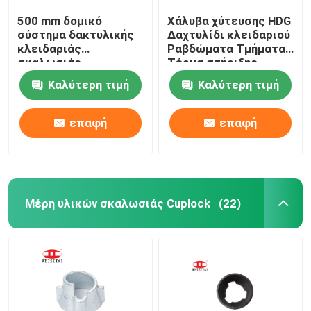
500 mm δομικό
Χάλυβα χύτευσης HDG
σύστημα δακτυλικής
Δαχτυλίδι κλειδαριού
κλειδαριάς
Ραβδώματα Τμήματα
σκαλωσιάς
Τέρμα στήριξης
Καλύτερη τιμή
Καλύτερη τιμή
επαφή
επαφή
Μέρη υλικών σκαλωσιάς Cuplock
(22)