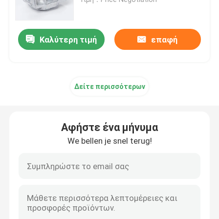
Μέρη υλικών σκαλωσιάς κλειδαριών δαχτυλιδιών
Καλύτερη τιμή
επαφή
Μέρη υλικών σκαλωσιάς Cuplock
Δείτε περισσότερων
Βάση του Jack υλικών σκαλωσιάς
Κεφάλι του U υλικών σκαλωσιάς
Αφήστε ένα μήνυμα
We bellen je snel terug!
Μέρη στηριγμάτων υλικών σκαλωσιάς χάλυβα
Σύστημα ράβδων δεσμών εγκιβωτισμού
Καρύδι ράβδων δεσμών