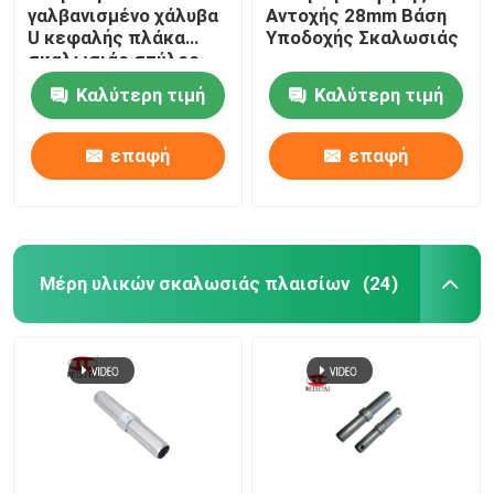
γαλβανισμένο χάλυβα
Αντοχής 28mm Βάση
U κεφαλής πλάκα
Υποδοχής Σκαλωσιάς
σκαλωσιάς στύλος
πλάκα βάσης
Καλύτερη τιμή
Καλύτερη τιμή
επαφή
επαφή
Μέρη υλικών σκαλωσιάς πλαισίων
(24)