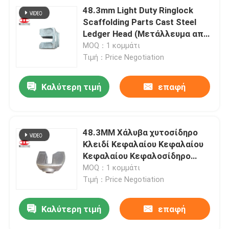
48.3mm Light Duty Ringlock
Scaffolding Parts Cast Steel
Ledger Head (Μετάλλευμα από
χάλυβα)
MOQ：1 κομμάτι
Τιμή：Price Negotiation
Καλύτερη τιμή
επαφή
48.3MM Χάλυβα χυτοσίδηρο
Κλειδί Κεφαλαίου Κεφαλαίου
Κεφαλαίου Κεφαλοσίδηρο
Ράβδους Μέρη
MOQ：1 κομμάτι
Τιμή：Price Negotiation
Καλύτερη τιμή
επαφή