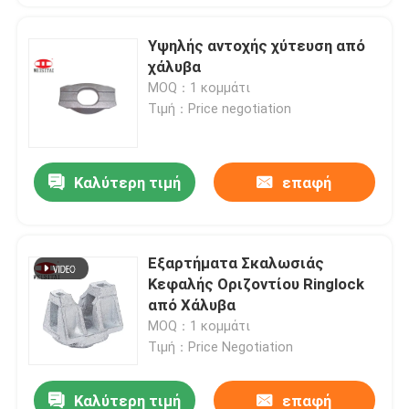
Υψηλής αντοχής χύτευση από
χάλυβα
MOQ：1 κομμάτι
Τιμή：Price negotiation
Καλύτερη τιμή
επαφή
Εξαρτήματα Σκαλωσιάς
Κεφαλής Οριζοντίου Ringlock
από Χάλυβα
MOQ：1 κομμάτι
Τιμή：Price Negotiation
Καλύτερη τιμή
επαφή