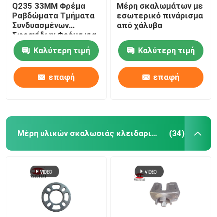
Q235 33MM Φρέμα
Μέρη σκαλωμάτων με
Ραβδώματα Τμήματα
εσωτερικό πινάρισμα
Συνδυασμένων
από χάλυβα
Σφραγίδων Φρέμα για
Κτίριο
Καλύτερη τιμή
Καλύτερη τιμή
επαφή
επαφή
Μέρη υλικών σκαλωσιάς κλειδαριών δαχτυλιδιών
(34)