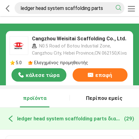
Cangzhou Weisitai Scaffolding Co., Ltd.
N0.5 Road of Botou Industial Zone,
Cangzhou City, Hebei Province,CN 062150,Κίνα
5.0
Ελεγχμένος προμηθευτής
κάλεσε τώρα
επαφή
προϊόντα
Περίπου εμείς
ledger head system scaffolding parts διαδικτυακή κατασκευή
(29)