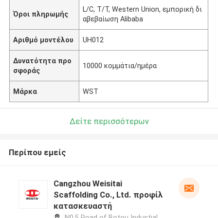
L/C, T/T, Western Union, εμπορική δι
Όροι πληρωμής
αβεβαίωση Alibaba
Αριθμό μοντέλου
UH012
Δυνατότητα προ
10000 κομμάτια/ημέρα
σφοράς
Μάρκα
WST
Δείτε περισσότερων
Περίπου εμείς
Cangzhou Weisitai
Scaffolding Co., Ltd. προφίλ
κατασκευαστή
N0.5 Road of Botou Industial