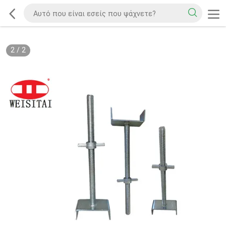
2
/
2