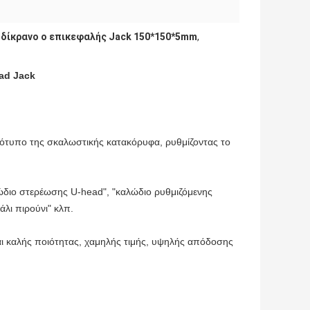
,
δίκρανο ο επικεφαλής Jack 150*150*5mm
,
ad Jack
ρότυπο της σκαλωστικής κατακόρυφα, ρυθμίζοντας το
διο στερέωσης U-head", "καλώδιο ρυθμιζόμενης
λι πιρούνι" κλπ.
αι καλής ποιότητας, χαμηλής τιμής, υψηλής απόδοσης