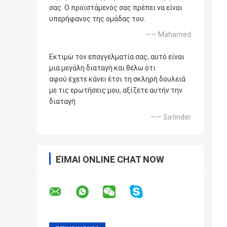
σας. Ο προϊστάμενός σας πρέπει να είναι
υπερήφανος της ομάδας του.
—— Mahamed
Εκτιμώ τον επαγγελματία σας, αυτό είναι
μια μεγάλη διαταγή και θέλω ότι
αφού έχετε κάνει έτσι τη σκληρή δουλειά
με τις ερωτήσεις μου, αξίζετε αυτήν την
διαταγή
—— Satinder
ΕΊΜΑΙ ONLINE CHAT NOW