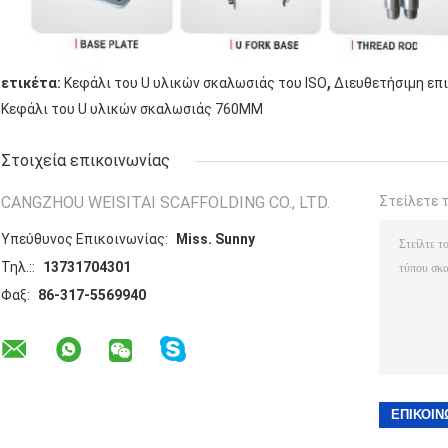
,
ετικέτα:
Κεφάλι του U υλικών σκαλωσιάς του ISO
Διευθετήσιμη επ
Κεφάλι του U υλικών σκαλωσιάς 760MM
Στοιχεία επικοινωνίας
CANGZHOU WEISITAI SCAFFOLDING CO., LTD.
Στείλετε 
Υπεύθυνος Επικοινωνίας:
Miss. Sunny
Τηλ.::
13731704301
Φαξ:
86-317-5569940