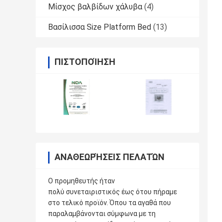
Μίσχος βαλβίδων χάλυβα
(4)
Βασίλισσα Size Platform Bed
(13)
ΠΙΣΤΟΠΟΊΗΣΗ
ΑΝΑΘΕΩΡΉΣΕΙΣ ΠΕΛΑΤΏΝ
Ο προμηθευτής ήταν
πολύ συνεταιριστικός έως ότου πήραμε
στο τελικό προϊόν. Όπου τα αγαθά που
παραλαμβάνονται σύμφωνα με τη