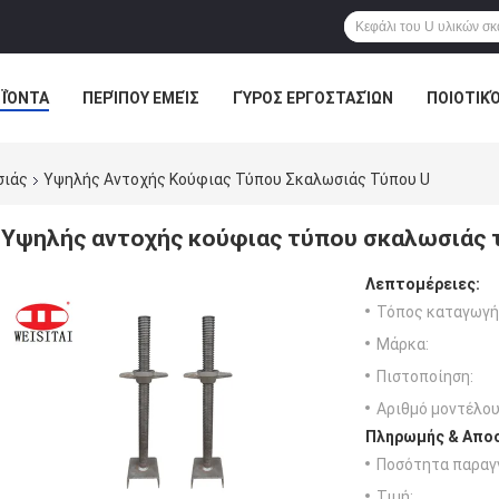
ΪΌΝΤΑ
ΠΕΡΊΠΟΥ ΕΜΕΊΣ
ΓΎΡΟΣ ΕΡΓΟΣΤΑΣΊΩΝ
ΠΟΙΟΤΙΚ
σιάς
Υψηλής Αντοχής Κούφιας Τύπου Σκαλωσιάς Τύπου U
Υψηλής αντοχής κούφιας τύπου σκαλωσιάς 
Λεπτομέρειες:
Τόπος καταγωγή
Μάρκα:
Πιστοποίηση:
Αριθμό μοντέλου
Πληρωμής & Αποσ
Ποσότητα παραγγ
Τιμή: