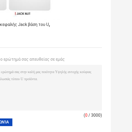
,
ικεφαλής Jack βάση του U
το ερώτημά σας απευθείας σε εμάς
(
0
/ 3000)