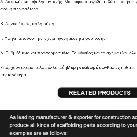
Α. Ασφαλής και υψηλής αντοχής:
Με διάφορα μεγέθη, η βάση του jack
ακόμη περισσότερο.
Β.
Απλές δομές, απλή σήψη
Γ. Υψηλή απόδοση με ισχυρή χωρητικότητα φόρτωσης
Δ. Ρυθμιζόμενο και προσαρμοσμένο:
Το μέγεθος και το σχήμα είναι όλ
Υπάρχουν ακόμα πολλά άλλα είδη
Μέρη σκαλωμάτων
Καλώς ήρθατε ν
περισσότερα.