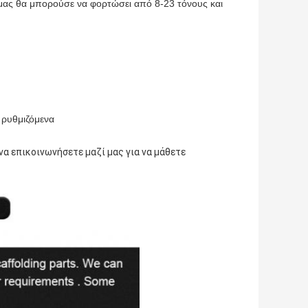
 μας θα μπορούσε να φορτώσει από 8-23 τόνους και
α ρυθμιζόμενα
α επικοινωνήσετε μαζί μας για να μάθετε