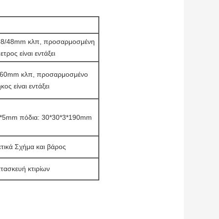
/38/48mm κλπ, προσαρμοσμένη
ετρος είναι εντάξει
760mm κλπ, προσαρμοσμένο
κος είναι εντάξει
5*5mm πόδια: 30*30*3*190mm
τικά Σχήμα και βάρος
τασκευή κτιρίων