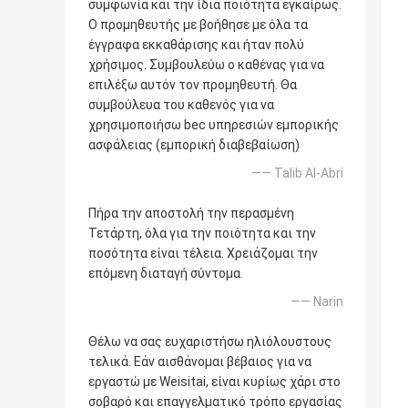
συμφωνία και την ίδια ποιότητα εγκαίρως.
Ο προμηθευτής με βοήθησε με όλα τα
έγγραφα εκκαθάρισης και ήταν πολύ
χρήσιμος. Συμβουλεύω ο καθένας για να
επιλέξω αυτόν τον προμηθευτή. Θα
συμβούλευα του καθενός για να
χρησιμοποιήσω bec υπηρεσιών εμπορικής
ασφάλειας (εμπορική διαβεβαίωση)
—— Talib Al-Abri
Πήρα την αποστολή την περασμένη
Τετάρτη, όλα για την ποιότητα και την
ποσότητα είναι τέλεια. Χρειάζομαι την
επόμενη διαταγή σύντομα.
—— Narin
Θέλω να σας ευχαριστήσω ηλιόλουστους
τελικά. Εάν αισθάνομαι βέβαιος για να
εργαστώ με Weisitai, είναι κυρίως χάρι στο
σοβαρό και επαγγελματικό τρόπο εργασίας