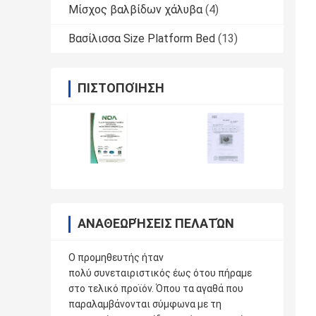
Μίσχος βαλβίδων χάλυβα
(4)
Βασίλισσα Size Platform Bed
(13)
ΠΙΣΤΟΠΟΊΗΣΗ
ΑΝΑΘΕΩΡΉΣΕΙΣ ΠΕΛΑΤΏΝ
Ο προμηθευτής ήταν
πολύ συνεταιριστικός έως ότου πήραμε
στο τελικό προϊόν. Όπου τα αγαθά που
παραλαμβάνονται σύμφωνα με τη