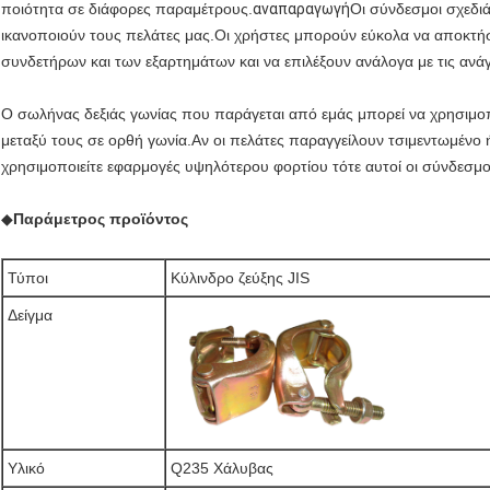
ποιότητα σε διάφορες παραμέτρους.
αναπαραγωγή
Οι σύνδεσμοι σχεδιά
ικανοποιούν τους πελάτες μας.Οι χρήστες μπορούν εύκολα να αποκτήσ
συνδετήρων και των εξαρτημάτων και να επιλέξουν ανάλογα με τις ανάγ
Ο σωλήνας δεξιάς γωνίας που παράγεται από εμάς μπορεί να χρησιμ
μεταξύ τους σε ορθή γωνία.Αν οι πελάτες παραγγείλουν τσιμεντωμένο 
χρησιμοποιείτε εφαρμογές υψηλότερου φορτίου τότε αυτοί οι σύνδεσμοι
◆
Παράμετρος προϊόντος
Τύποι
Κύλινδρο ζεύξης JIS
Δείγμα
Υλικό
Q235 Χάλυβας