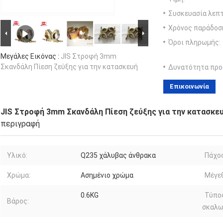
Συσκευασία λεπτ
Χρόνος παράδοσ
Όροι πληρωμής:
Μεγάλες Εικόνας :
JIS Στροφή 3mm
Σκανδάλη Πίεση ζεύξης για την κατασκευή
Δυνατότητα προ
Επικοινωνία
JIS Στροφή 3mm Σκανδάλη Πίεση ζεύξης για την κατασκε
περιγραφή
Υλικό:
Q235 χάλυβας άνθρακα
Πάχος
Χρώμα:
Ασημένιο χρώμα
Μέγε
0.6KG
Τύπο
Βάρος:
σκαλω