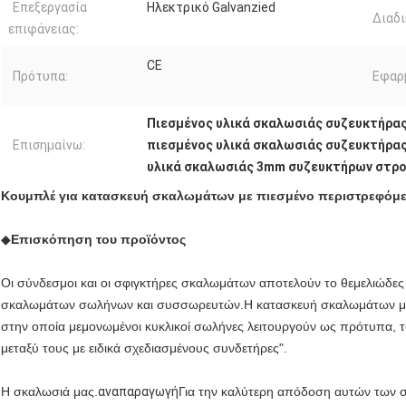
Επεξεργασία
Ηλεκτρικό Galvanzied
Διαδι
επιφάνειας:
CE
Πρότυπα:
Εφαρ
Πιεσμένος υλικά σκαλωσιάς συζευκτήρας
Επισημαίνω:
πιεσμένος υλικά σκαλωσιάς συζευκτήρα
υλικά σκαλωσιάς 3mm συζευκτήρων στρ
Κουμπλέ για κατασκευή σκαλωμάτων με πιεσμένο περιστρεφόμε
◆
Επισκόπηση του προϊόντος
Οι σύνδεσμοι και οι σφιγκτήρες σκαλωμάτων αποτελούν το θεμελιώδες 
σκαλωμάτων σωλήνων και συσσωρευτών.Η κατασκευή σκαλωμάτων με σ
στην οποία μεμονωμένοι κυκλικοί σωλήνες λειτουργούν ως πρότυπα, τα 
μεταξύ τους με ειδικά σχεδιασμένους συνδετήρες".
Η σκαλωσιά μας.
αναπαραγωγή
Για την καλύτερη απόδοση αυτών των 