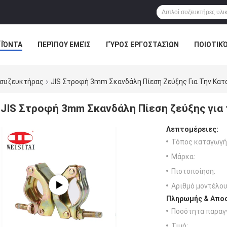
ΪΌΝΤΑ
ΠΕΡΊΠΟΥ ΕΜΕΊΣ
ΓΎΡΟΣ ΕΡΓΟΣΤΑΣΊΩΝ
ΠΟΙΟΤΙΚ
 συζευκτήρας
JIS Στροφή 3mm Σκανδάλη Πίεση Ζεύξης Για Την Κατ
JIS Στροφή 3mm Σκανδάλη Πίεση ζεύξης για
Λεπτομέρειες:
Τόπος καταγωγή
Μάρκα:
Πιστοποίηση:
Αριθμό μοντέλου
Πληρωμής & Αποσ
Ποσότητα παραγγ
Τιμή: