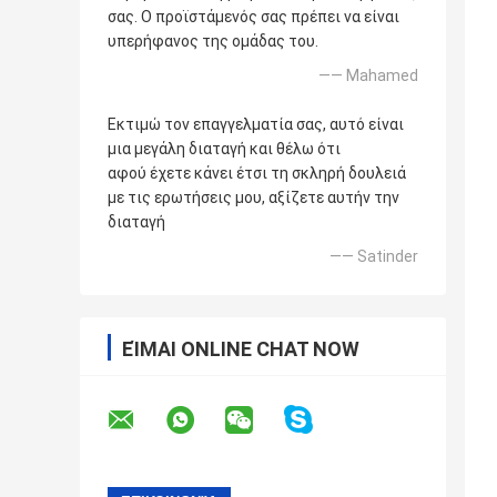
σας. Ο προϊστάμενός σας πρέπει να είναι
υπερήφανος της ομάδας του.
—— Mahamed
Εκτιμώ τον επαγγελματία σας, αυτό είναι
μια μεγάλη διαταγή και θέλω ότι
αφού έχετε κάνει έτσι τη σκληρή δουλειά
με τις ερωτήσεις μου, αξίζετε αυτήν την
διαταγή
—— Satinder
ΕΊΜΑΙ ONLINE CHAT NOW