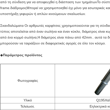
από τη σύνδεση για να αποφευχθεί η διάσπαση των τμημάτωνΤο σύστη
frame.διάδρομοςΜπορεί να χρησιμοποιηθεί όχι μόνο για εσωτερικές και
υποστήριξη γεφυρών ή απλών κινούμενων σκαλωσίων.
Σκανδαλώματα Οι αρθρωτές καρφίτσες χρησιμοποιούνται για τη σύνδε
τύπος αποτελείται από έναν σωλήνα και έναν κύκλο, διάμετρος είναι 
από ένα κορμό σωλήνα,Η διάμετρος είναι πάνω από 42mm.. αυτά τα δ
μπορούσαν να ταιριάζουν σε διαφορετικές αγορές σε όλο τον κόσμο.
◆
Παράμετρος προϊόντος
Φωτογραφίες
Υλικό
Q
195
Χά
Τελείωσε.
Ε
ηλεκτρικά 