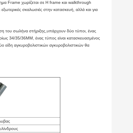
μα Frame χωρίζεται σε H frame και walkthrough
 εξωτερικές σκαλωσιές στην κατασκευή, αλλά και για
ση του σωλήνα στήριξης,υπάρχουν δύο τύποι, ένας
κυρίως 34/35/36MM, ένας τύπος είναι κατασκευασμένος
ύο είδη αγκυροβολιστικών αγκυροβολιστικών θα
λυβας
κυλίνδρους