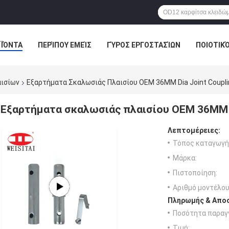
ΪΌΝΤΑ
ΠΕΡΊΠΟΥ ΕΜΕΊΣ
ΓΎΡΟΣ ΕΡΓΟΣΤΑΣΊΩΝ
ΠΟΙΟΤΙΚ
αισίων
Εξαρτήματα Σκαλωσιάς Πλαισίου OEM 36MM Dia Joint Coupli
Εξαρτήματα σκαλωσιάς πλαισίου OEM 36MM Di
Λεπτομέρειες:
Τόπος καταγωγή
Μάρκα:
Πιστοποίηση:
Αριθμό μοντέλου
Πληρωμής & Αποσ
Ποσότητα παραγγ
Τιμή: