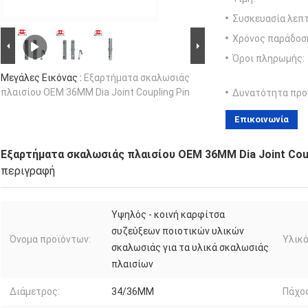
Συσκευασία λεπτ
Χρόνος παράδοσ
Όροι πληρωμής:
Μεγάλες Εικόνας :
Εξαρτήματα σκαλωσιάς
πλαισίου OEM 36MM Dia Joint Coupling Pin
Δυνατότητα προ
Επικοινωνία
Εξαρτήματα σκαλωσιάς πλαισίου OEM 36MM Dia Joint Coup
περιγραφή
Υψηλός - κοινή καρφίτσα
συζεύξεων ποιοτικών υλικών
Όνομα προϊόντων:
Υλικό
σκαλωσιάς για τα υλικά σκαλωσιάς
πλαισίων
Διάμετρος:
34/36MM
Πάχος