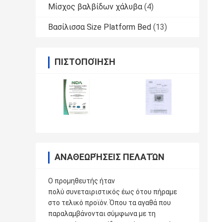
Μίσχος βαλβίδων χάλυβα
(4)
Βασίλισσα Size Platform Bed
(13)
ΠΙΣΤΟΠΟΊΗΣΗ
ΑΝΑΘΕΩΡΉΣΕΙΣ ΠΕΛΑΤΏΝ
Ο προμηθευτής ήταν
πολύ συνεταιριστικός έως ότου πήραμε
στο τελικό προϊόν. Όπου τα αγαθά που
παραλαμβάνονται σύμφωνα με τη