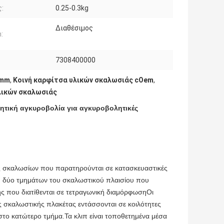
:
0.25-0.3kg
Διαθέσιμος
:
7308400000
6mm
,
Κοινή καρφίτσα υλικών σκαλωσιάς cOem
,
λικών σκαλωσιάς
τική αγκυροβολία για αγκυροβολητικές
υς σκαλωσίων που παρατηρούνται σε κατασκευαστικές
η δύο τμημάτων του σκαλωστικού πλαισίου που
 που διατίθενται σε τετραγωνική διαμόρφωσηΟι
 σκαλωστικής πλακέτας εντάσσονται σε κοιλότητες
το κατώτερο τμήμα.Τα κλιπ είναι τοποθετημένα μέσα