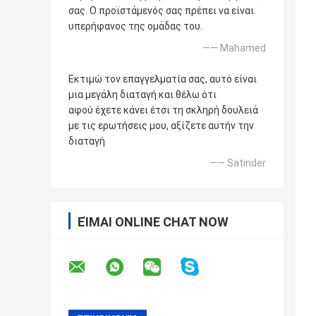
σας. Ο προϊστάμενός σας πρέπει να είναι
υπερήφανος της ομάδας του.
—— Mahamed
Εκτιμώ τον επαγγελματία σας, αυτό είναι
μια μεγάλη διαταγή και θέλω ότι
αφού έχετε κάνει έτσι τη σκληρή δουλειά
με τις ερωτήσεις μου, αξίζετε αυτήν την
διαταγή
—— Satinder
ΕΊΜΑΙ ONLINE CHAT NOW