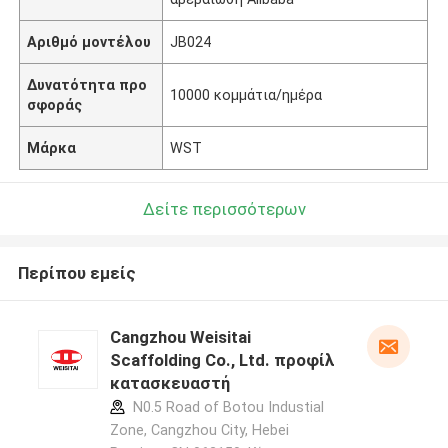
Αριθμό μοντέλου
JB024
Δυνατότητα προ
10000 κομμάτια/ημέρα
σφοράς
Μάρκα
WST
Δείτε περισσότερων
Περίπου εμείς
Cangzhou Weisitai
Scaffolding Co., Ltd. προφίλ
κατασκευαστή
N0.5 Road of Botou Industial
Zone, Cangzhou City, Hebei