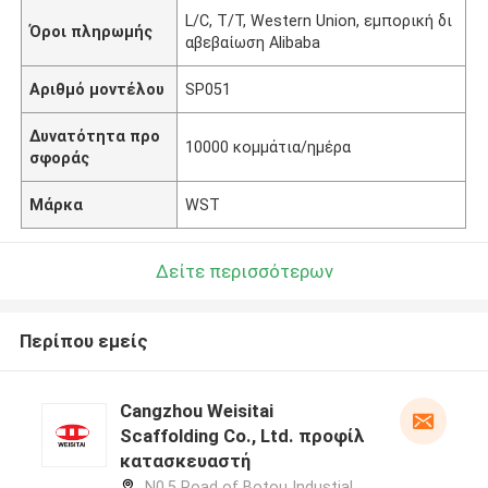
L/C, T/T, Western Union, εμπορική δι
Όροι πληρωμής
αβεβαίωση Alibaba
Αριθμό μοντέλου
SP051
Δυνατότητα προ
10000 κομμάτια/ημέρα
σφοράς
Μάρκα
WST
Δείτε περισσότερων
Περίπου εμείς
Cangzhou Weisitai
Scaffolding Co., Ltd. προφίλ
κατασκευαστή
N0.5 Road of Botou Industial