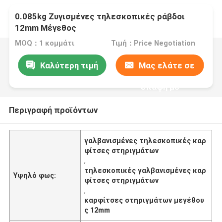
0.085kg Ζυγισμένες τηλεσκοπικές ράβδοι
12mm Μέγεθος
MOQ：1 κομμάτι
Τιμή：Price Negotiation
Καλύτερη τιμή
Μας ελάτε σε
επαφή με
Περιγραφή προϊόντων
γαλβανισμένες τηλεσκοπικές καρ
φίτσες στηριγμάτων
,
τηλεσκοπικές γαλβανισμένες καρ
Υψηλό φως:
φίτσες στηριγμάτων
,
καρφίτσες στηριγμάτων μεγέθου
ς 12mm