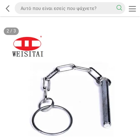
2
/
3