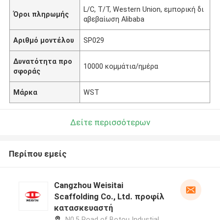
L/C, T/T, Western Union, εμπορική δι
Όροι πληρωμής
αβεβαίωση Alibaba
Αριθμό μοντέλου
SP029
Δυνατότητα προ
10000 κομμάτια/ημέρα
σφοράς
Μάρκα
WST
Δείτε περισσότερων
Περίπου εμείς
Cangzhou Weisitai
Scaffolding Co., Ltd. προφίλ
κατασκευαστή
N0.5 Road of Botou Industial