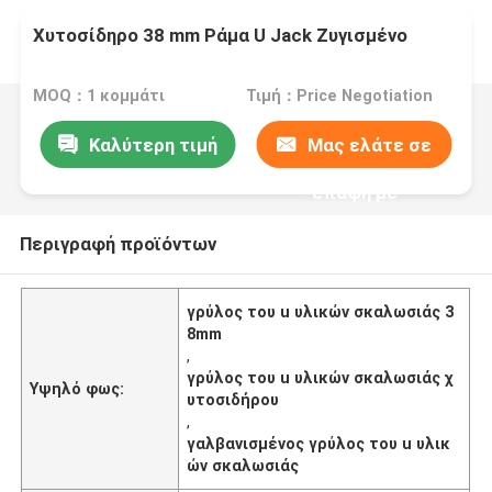
Χυτοσίδηρο 38 mm Ράμα U Jack Ζυγισμένο
MOQ：1 κομμάτι
Τιμή：Price Negotiation
Καλύτερη τιμή
Μας ελάτε σε
επαφή με
Περιγραφή προϊόντων
γρύλος του u υλικών σκαλωσιάς 3
8mm
,
γρύλος του u υλικών σκαλωσιάς χ
Υψηλό φως:
υτοσιδήρου
,
γαλβανισμένος γρύλος του u υλικ
ών σκαλωσιάς