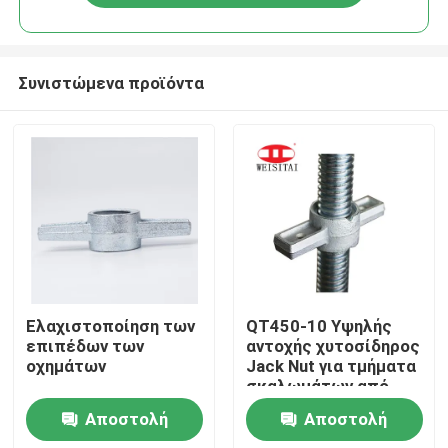
Συνιστώμενα προϊόντα
Σπίτι
Ελαχιστοποίηση των
QT450-10 Υψηλής
επιπέδων των
αντοχής χυτοσίδηρος
οχημάτων
Jack Nut για τμήματα
Προϊόντα
σκαλωμάτων από
χάλυβα Jack Base
Αποστολή
Αποστολή
Περίπου εμείς