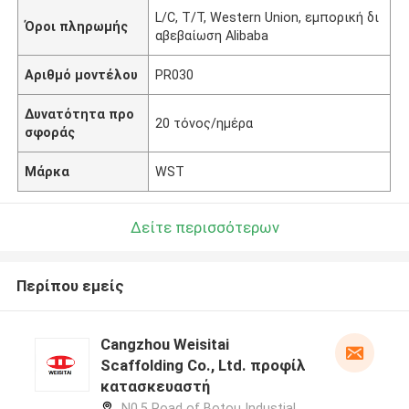
L/C, T/T, Western Union, εμπορική δι
Όροι πληρωμής
αβεβαίωση Alibaba
Αριθμό μοντέλου
PR030
Δυνατότητα προ
20 τόνος/ημέρα
σφοράς
Μάρκα
WST
Δείτε περισσότερων
Περίπου εμείς
Cangzhou Weisitai
Scaffolding Co., Ltd. προφίλ
κατασκευαστή
N0.5 Road of Botou Industial