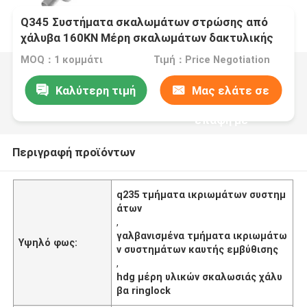
Q345 Συστήματα σκαλωμάτων στρώσης από
χάλυβα 160KN Μέρη σκαλωμάτων δακτυλικής
κλειδαριάς
MOQ：1 κομμάτι
Τιμή：Price Negotiation
Καλύτερη τιμή
Μας ελάτε σε
επαφή με
Περιγραφή προϊόντων
q235 τμήματα ικριωμάτων συστημ
άτων
,
γαλβανισμένα τμήματα ικριωμάτω
Υψηλό φως:
ν συστημάτων καυτής εμβύθισης
,
hdg μέρη υλικών σκαλωσιάς χάλυ
βα ringlock