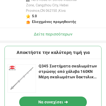
Zone, Cangzhou City, Hebei
Province,CN 062150 ,Κίνα
5.0
Ελεγχμένος προμηθευτής
Δείτε περισσότερων
Αποκτήστε την καλύτερη τιμή για
Q345 Συστήματα σκαλωμάτων
στρώσης από χάλυβα 160KN
Μέρη σκαλωμάτων δακτυλικής
κλειδαριάς
Να συνεχίσει