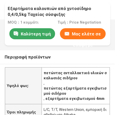
Εξαρτήματα καλουπιών από χυτοσίδηρο
0,4/0,5kg Ταχείας σύσφιξης
MOQ：1 κομμάτι
Τιμή：Price Negotiation
Καλύτερη τιμή
Μας ελάτε σε
επαφή με
Περιγραφή προϊόντων
πετώντας ανταλλακτικά υλικών σ
καλωσιάς σιδήρου
,
Υψηλό φως:
πετώντας εξαρτήματα εγκιβωτισ
μού σιδήρου
,
εξαρτήματα εγκιβωτισμού 4mm
L/C, T/T, Western Union, εμπορική δι
Όροι πληρωμής
αβεβαίωση Alibaba