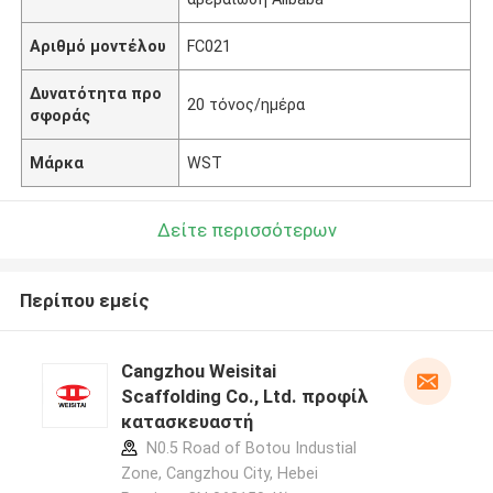
Αριθμό μοντέλου
FC021
Δυνατότητα προ
20 τόνος/ημέρα
σφοράς
Μάρκα
WST
Δείτε περισσότερων
Περίπου εμείς
Cangzhou Weisitai
Scaffolding Co., Ltd. προφίλ
κατασκευαστή
N0.5 Road of Botou Industial
Zone, Cangzhou City, Hebei