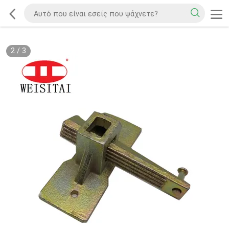
2
/
3