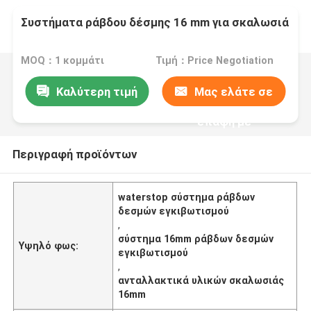
Συστήματα ράβδου δέσμης 16 mm για σκαλωσιά
MOQ：1 κομμάτι
Τιμή：Price Negotiation
Καλύτερη τιμή
Μας ελάτε σε
επαφή με
Περιγραφή προϊόντων
waterstop σύστημα ράβδων
δεσμών εγκιβωτισμού
,
σύστημα 16mm ράβδων δεσμών
Υψηλό φως:
εγκιβωτισμού
,
ανταλλακτικά υλικών σκαλωσιάς
16mm