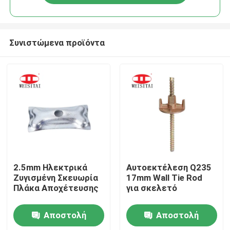
Συνιστώμενα προϊόντα
Σπίτι
2.5mm Ηλεκτρικά
Αυτοεκτέλεση Q235
Ζυγισμένη Σκευωρία
17mm Wall Tie Rod
Πλάκα Αποχέτευσης
για σκελετό
Προϊόντα
Αποστολή
Αποστολή
Περίπου εμείς