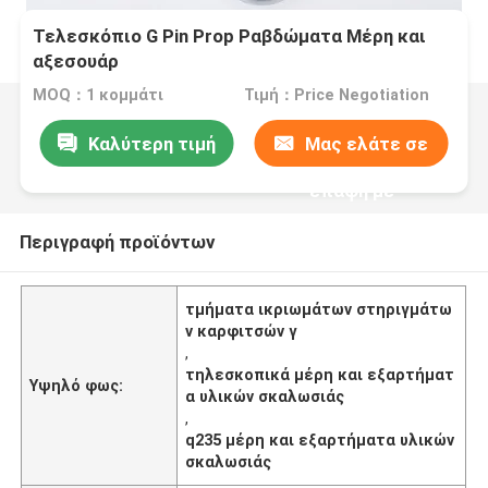
Τελεσκόπιο G Pin Prop Ραβδώματα Μέρη και
αξεσουάρ
MOQ：1 κομμάτι
Τιμή：Price Negotiation
Καλύτερη τιμή
Μας ελάτε σε
επαφή με
Περιγραφή προϊόντων
τμήματα ικριωμάτων στηριγμάτω
ν καρφιτσών γ
,
τηλεσκοπικά μέρη και εξαρτήματ
Υψηλό φως:
α υλικών σκαλωσιάς
,
q235 μέρη και εξαρτήματα υλικών
σκαλωσιάς