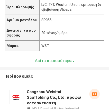
L/C, T/T, Western Union, εμπορική δι
Όροι πληρωμής
αβεβαίωση Alibaba
Αριθμό μοντέλου
SP055
Δυνατότητα προ
20 τόνος/ημέρα
σφοράς
Μάρκα
WST
Δείτε περισσότερων
Περίπου εμείς
Cangzhou Weisitai
Scaffolding Co., Ltd. προφίλ
κατασκευαστή
N0.5 Road of Botou Industial