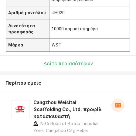
Αριθμό μοντέλου
UH020
Δυνατότητα
10000 κομμάτια/ημέρα
προσφοράς
Μάρκα
WST
Δείτε περισσότερων
Περίπου εμείς
Cangzhou Weisitai
Scaffolding Co., Ltd. προφίλ
κατασκευαστή
N0.5 Road of Botou Industial
Zone, Cangzhou City, Hebei