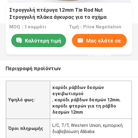
Στρογγυλή πτέρυγα 12mm Tie Rod Nut
Στρογγυλή πλάκα άγκυρας για το σχήμα
MOQ：1 κομμάτι
Τιμή：Price Negotiation
Καλύτερη τιμή
Μας ελάτε σε
επαφή με
Περιγραφή προϊόντων
καρύδι ράβδων δεσμών
εγκιβωτισμού
Υψηλό φως:
,
καρύδι ράβδων δεσμών 12mm
,
καρύδι φτερών για τη ράβδο
δεσμών 12mm
L/C, T/T, Western Union, εμπορική
Όροι πληρωμής
διαβεβαίωση Alibaba