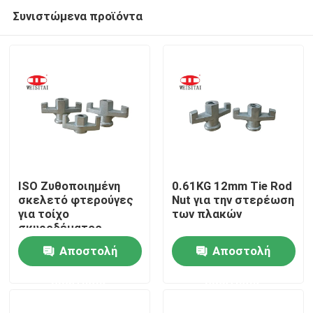
Συνιστώμενα προϊόντα
ISO Ζυθοποιημένη
0.61KG 12mm Tie Rod
σκελετό φτερούγες
Nut για την στερέωση
για τοίχο
των πλακών
Σπίτι
σκυροδέματος
Αποστολή
Αποστολή
Προϊόντα
ερώτησης
ερώτησης
Περίπου εμείς