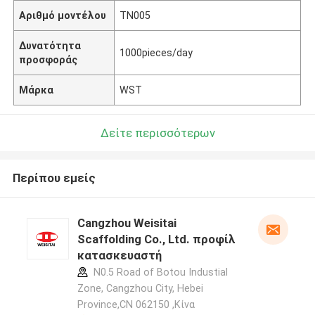
Αριθμό μοντέλου
TN005
Δυνατότητα
1000pieces/day
προσφοράς
Μάρκα
WST
Δείτε περισσότερων
Περίπου εμείς
Cangzhou Weisitai
Scaffolding Co., Ltd. προφίλ
κατασκευαστή
N0.5 Road of Botou Industial
Zone, Cangzhou City, Hebei
Province,CN 062150 ,Κίνα