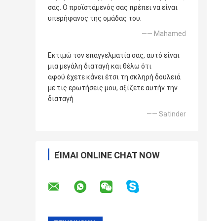
σας. Ο προϊστάμενός σας πρέπει να είναι
υπερήφανος της ομάδας του.
—— Mahamed
Εκτιμώ τον επαγγελματία σας, αυτό είναι
μια μεγάλη διαταγή και θέλω ότι
αφού έχετε κάνει έτσι τη σκληρή δουλειά
με τις ερωτήσεις μου, αξίζετε αυτήν την
διαταγή
—— Satinder
ΕΊΜΑΙ ONLINE CHAT NOW