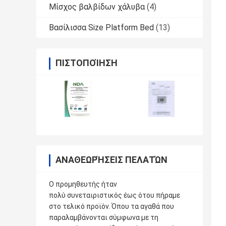
Μίσχος βαλβίδων χάλυβα
(4)
Βασίλισσα Size Platform Bed
(13)
ΠΙΣΤΟΠΟΊΗΣΗ
ΑΝΑΘΕΩΡΉΣΕΙΣ ΠΕΛΑΤΏΝ
Ο προμηθευτής ήταν
πολύ συνεταιριστικός έως ότου πήραμε
στο τελικό προϊόν. Όπου τα αγαθά που
παραλαμβάνονται σύμφωνα με τη