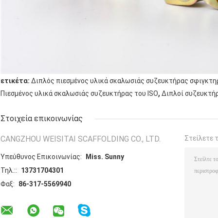
ετικέτα:
Διπλός πιεσμένος υλικά σκαλωσιάς συζευκτήρας σφιγκτ
,
Πιεσμένος υλικά σκαλωσιάς συζευκτήρας του ISO
Διπλοί συζευκτή
Στοιχεία επικοινωνίας
CANGZHOU WEISITAI SCAFFOLDING CO., LTD.
Στείλετε 
Υπεύθυνος Επικοινωνίας:
Miss. Sunny
Τηλ.::
13731704301
Φαξ:
86-317-5569940