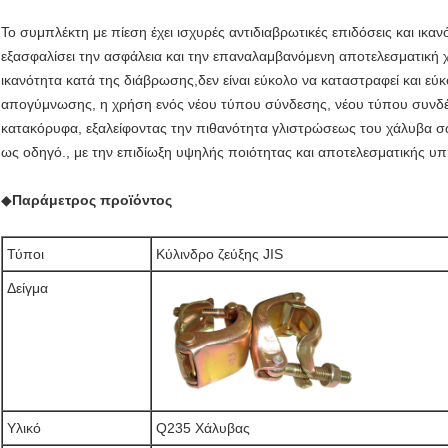
Το συμπλέκτη με πίεση έχει ισχυρές αντιδιαβρωτικές επιδόσεις και ικ
εξασφαλίσει την ασφάλεια και την επαναλαμβανόμενη αποτελεσματική
ικανότητα κατά της διάβρωσης,δεν είναι εύκολο να καταστραφεί και εύ
απογύμνωσης, η χρήση ενός νέου τύπου σύνδεσης, νέου τύπου συνδέ
κατακόρυφα, εξαλείφοντας την πιθανότητα γλιστρώσεως του χάλυβα 
ως οδηγό., με την επιδίωξη υψηλής ποιότητας και αποτελεσματικής υπ
◆
Παράμετρος προϊόντος
Τύποι
Κύλινδρο ζεύξης JIS
Δείγμα
Υλικό
Q235 Χάλυβας