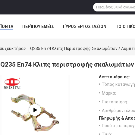
ΪΌΝΤΑ
ΠΕΡΊΠΟΥ ΕΜΕΊΣ
ΓΎΡΟΣ ΕΡΓΟΣΤΑΣΊΩΝ
ΠΟΙΟΤΙΚ
 συζευκτήρας
Q235 En74 Κλιπς Περιστροφής Σκαλωμάτων / Λαμπτ
Q235 En74 Κλιπς περιστροφής σκαλωμάτων 
Λεπτομέρειες:
Τόπος καταγωγή
Μάρκα:
Πιστοποίηση:
Αριθμό μοντέλου
Πληρωμής & Αποσ
Ποσότητα παραγγ
Τιμή: