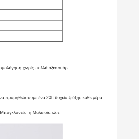
αρμολόγηση χωρίς πολλά αξεσουάρ.
.
α προμηθεύσουμε ένα 20ft δοχείο ζεύξης κάθε μέρα
ο Μπαγκλαντές, η Μαλαισία κλπ.