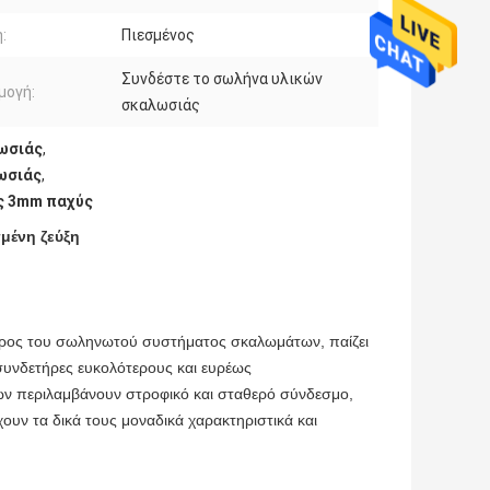
:
Πιεσμένος
Συνδέστε το σωλήνα υλικών
μογή:
σκαλωσιάς
ωσιάς
,
ωσιάς
,
ς 3mm παχύς
μένη ζεύξη
έρος του σωληνωτού συστήματος σκαλωμάτων, παίζει
συνδετήρες ευκολότερους και ευρέως
ν περιλαμβάνουν στροφικό και σταθερό σύνδεσμο,
ουν τα δικά τους μοναδικά χαρακτηριστικά και