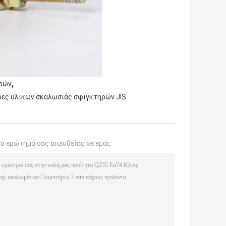
,
ηρών
ρες υλικών σκαλωσιάς σφιγκτηρών JIS
το ερώτημά σας απευθείας σε εμάς