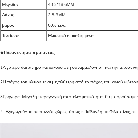
Μέγεθος
48.3*48.6MM
Δάχος
2.8-3MM
βάρος
00,6 κιλά
Τελείωσε.
Ελκωτικά επικαλυμμένα
◆
Πλεονέκτημα προϊόντος
1Λιγότερο δαπανηρό και εύκολο στη συναρμολόγηση και την αποσυν
2Η πάχος του υλικού είναι μεγαλύτερη από το πάχος του κενού νιβέτου
3Γρήγορα: Μεγάλη παραγωγική αποτελεσματικότητα, θα μπορούσαμε ν
4. Εξαγωγούνται σε πολλές χώρες: όπως η Ταϊλάνδη, οι Φιλιππίνες, τ