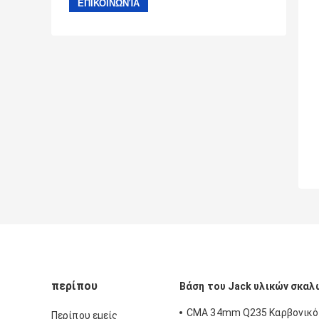
περίπου
Βάση του Jack υλικών σκαλ
CMA 34mm Q235 Καρβονικό
Περίπου εμείς