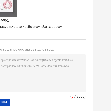
,
θεσης
μμένο πλαίσιο κρεβατιών πλατφορμών
το ερώτημά σας απευθείας σε εμάς
(
0
/ 3000)