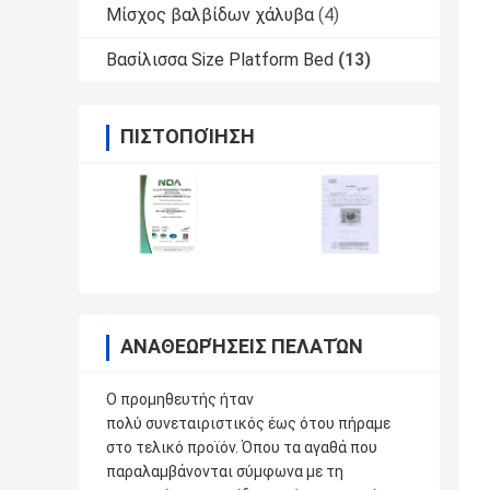
Μίσχος βαλβίδων χάλυβα
(4)
Βασίλισσα Size Platform Bed
(13)
ΠΙΣΤΟΠΟΊΗΣΗ
ΑΝΑΘΕΩΡΉΣΕΙΣ ΠΕΛΑΤΏΝ
Ο προμηθευτής ήταν
πολύ συνεταιριστικός έως ότου πήραμε
στο τελικό προϊόν. Όπου τα αγαθά που
παραλαμβάνονται σύμφωνα με τη