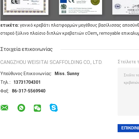
ετικέτα:
γενικό κρεβάτι πλατφορμών μεγέθους βασίλισσας αποσύν
,
στερεό ξύλινο πλαίσιο διπλών κρεβατιών cOem
remoyable επικαλυ
Στοιχεία επικοινωνίας
CANGZHOU WEISITAI SCAFFOLDING CO., LTD.
Στείλετε 
Υπεύθυνος Επικοινωνίας:
Miss. Sunny
Τηλ.::
13731704301
Φαξ:
86-317-5569940