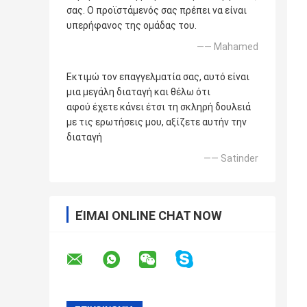
σας. Ο προϊστάμενός σας πρέπει να είναι
υπερήφανος της ομάδας του.
—— Mahamed
Εκτιμώ τον επαγγελματία σας, αυτό είναι
μια μεγάλη διαταγή και θέλω ότι
αφού έχετε κάνει έτσι τη σκληρή δουλειά
με τις ερωτήσεις μου, αξίζετε αυτήν την
διαταγή
—— Satinder
ΕΊΜΑΙ ONLINE CHAT NOW